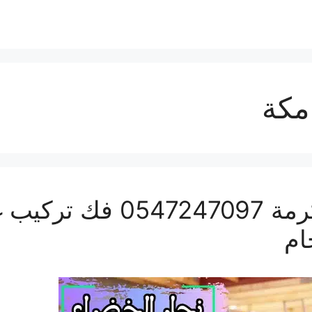
مكة
نجار الخضراء بمكة المكرم
ام