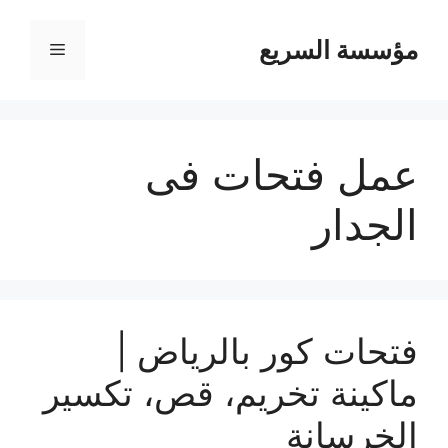
مؤسسة السريع
القائمة
عمل فتحات فى
الجدار
فتحات كور بالرياض |
ماكينة تخريم، قص، تكسير
الخرسانة