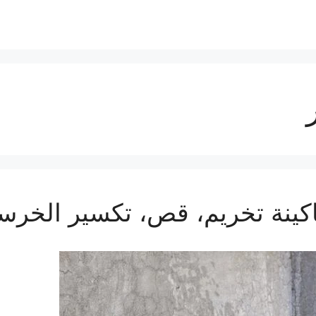
كينة تخريم، قص، تكسير الخرسا