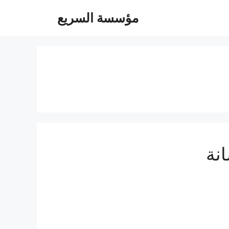
مؤسسة السريع
نة