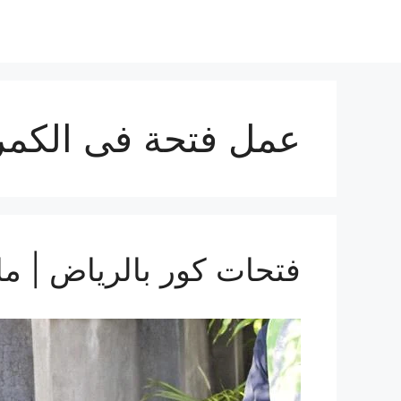
عمل فتحة فى الكمر
فتحات كور بالرياض | ما