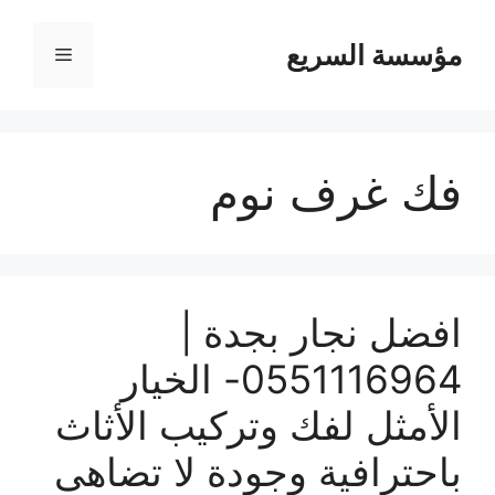
مؤسسة السريع
القائمة
فك غرف نوم
افضل نجار بجدة |
0551116964- الخيار
الأمثل لفك وتركيب الأثاث
باحترافية وجودة لا تضاهى