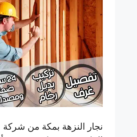
نجار النزهة بمكة من شركة ال