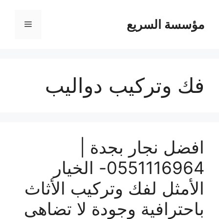
مؤسسة السريع
القائمة
فك وتركيب دواليب
افضل نجار بجدة |
0551116964- الخيار
الأمثل لفك وتركيب الأثاث
باحترافية وجودة لا تضاهى