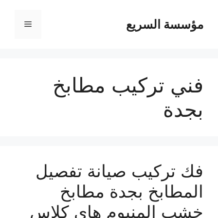
مؤسسة السريع
القائمة
فني تركيب مطابخ
بجدة
فك تركيب صيانة تفصيل
المطابخ بجدة مطابخ
خشب المنيوم هاى كلاس