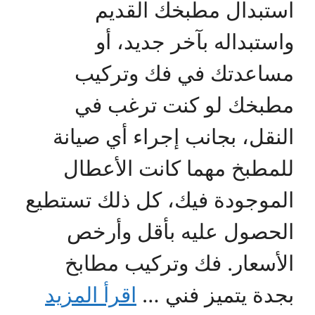
استبدال مطبخك القديم
واستبداله بآخر جديد، أو
مساعدتك في فك وتركيب
مطبخك لو كنت ترغب في
النقل، بجانب إجراء أي صيانة
للمطبخ مهما كانت الأعطال
الموجودة فيك، كل ذلك تستطيع
الحصول عليه بأقل وأرخص
الأسعار. فك وتركيب مطابخ
بجدة يتميز فني …
اقرأ المزيد