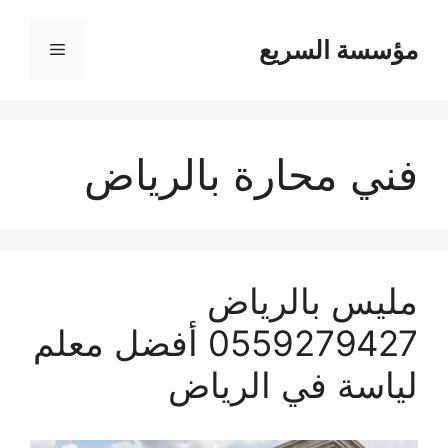
مؤسسة السريع
القائمة
فني محارة بالرياض
مليس بالرياض
0559279427 أفضل معلم
لياسة في الرياض