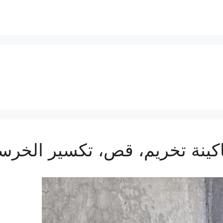
كينة تخريم، قص، تكسير الخرسا