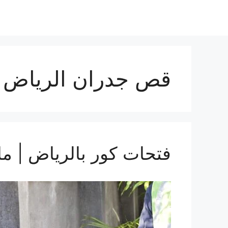
قص جدران الرياض
فتحات كور بالرياض | ما