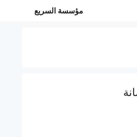
مؤسسة السريع
نة