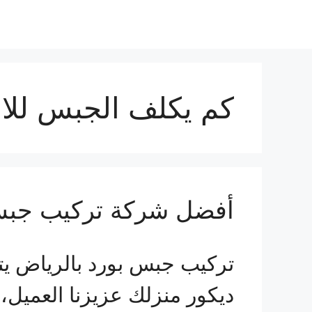
كم يكلف الجبس لل
أفضل شركة تركيب جبس بورد ب
تركيب جبس بورد بالرياض يت
ديكور منزلك عزيزنا العميل،