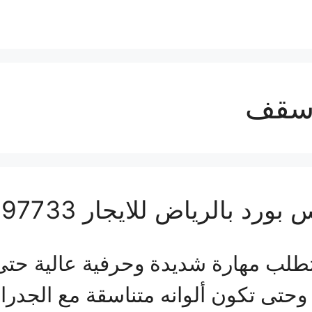
اسقف
الرياض للايجار 01063997733
طلب مهارة شديدة وحرفية عالية حتى ي
 وحتى تكون ألوانه متناسقة مع الجدرا