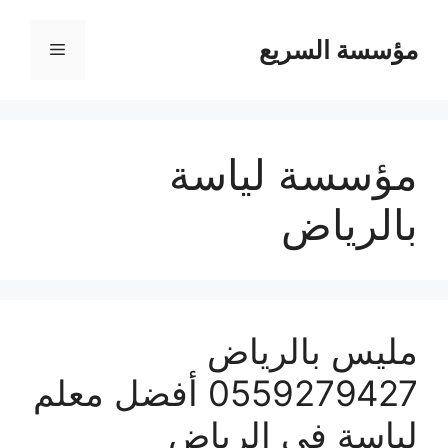
مؤسسة السريع
القائمة
مؤسسة لياسة
بالرياض
مليس بالرياض
0559279427 أفضل معلم
لياسة في الرياض