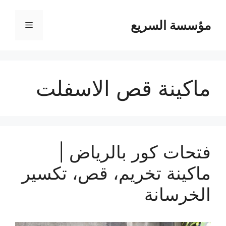
مؤسسة السريع
القائمة
ماكينة قص الاسفلت
فتحات كور بالرياض |
ماكينة تخريم، قص، تكسير
الخرسانة