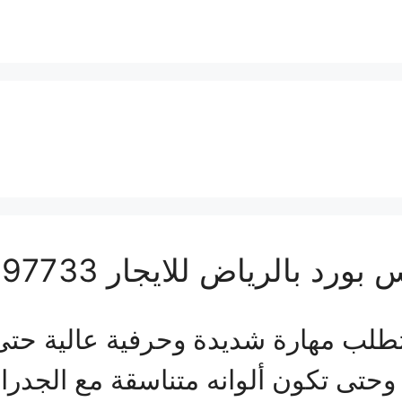
الرياض للايجار 01063997733
طلب مهارة شديدة وحرفية عالية حتى ي
 وحتى تكون ألوانه متناسقة مع الجدرا