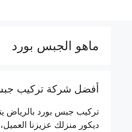
ماهو الجبس بورد
أفضل شركة تركيب جبس بورد ب
تركيب جبس بورد بالرياض يت
ديكور منزلك عزيزنا العميل،