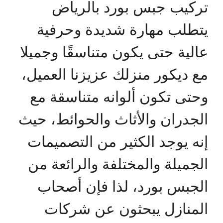
تركيب جبس بورد بالرياض
يتطلب مهارة شديدة وحرفية
عالية حتى يكون متناسقًا وجميلا
مع ديكور منزلك عزيزنا العميل،
وحتى تكون ألوانه متناسقة مع
الجدران والأثاث والحوائط، حيث
إنه يوجد الكثير من التصميمات
الجميلة والمختلفة والرائعة من
الجبس بورد، لذا فإن أصحاب
المنازل يبحثون عن شركات