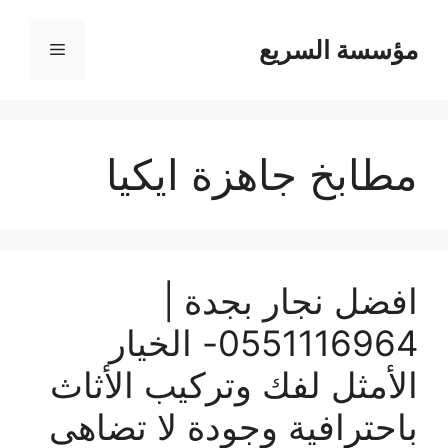
مؤسسة السريع
القائمة
مطابخ جاهزة ايكيا
افضل نجار بجدة |
0551116964- الخيار
الأمثل لفك وتركيب الأثاث
باحترافية وجودة لا تضاهى