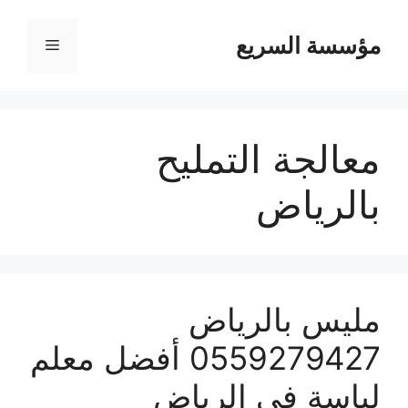
مؤسسة السريع
القائمة
معالجة التمليح
بالرياض
مليس بالرياض
0559279427 أفضل معلم
لياسة في الرياض