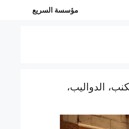
مؤسسة السريع
يل الغرف، الكنب، الدواليب،