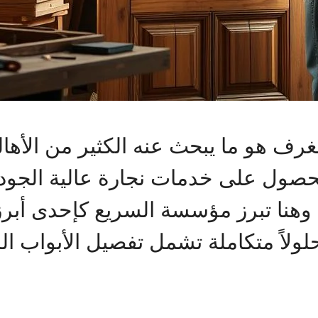
لغرف هو ما يبحث عنه الكثير من الأه
حصول على خدمات نجارة عالية الجو
م. وهنا تبرز مؤسسة السريع كإحدى أ
ولاً متكاملة تشمل تفصيل الأبواب الد