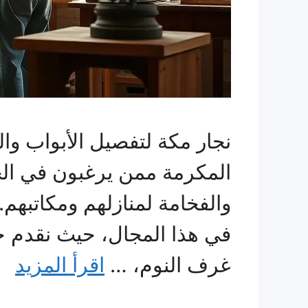
نجار مكة لتفصيل الأبواب وا
المكرمة ممن يرغبون في ال
والفخامة لمنازلهم ومكاتبه
في هذا المجال، حيث نقدم حل
غرف النوم، …
اقرأ المزيد