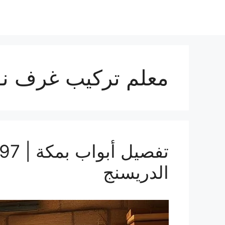
معلم تركيب غرف نو
الدريسنج