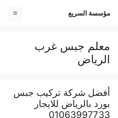
مؤسسة السريع
القائمة
معلم جبس غرب
الرياض
أفضل شركة تركيب جبس
بورد بالرياض للايجار
01063997733