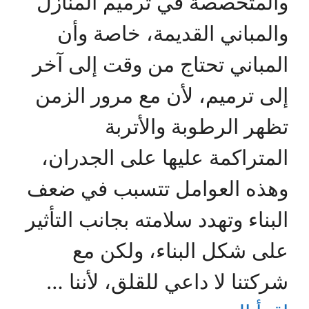
والمتخصصة في ترميم المنازل
والمباني القديمة، خاصة وأن
المباني تحتاج من وقت إلى آخر
إلى ترميم، لأن مع مرور الزمن
تظهر الرطوبة والأتربة
المتراكمة عليها على الجدران،
وهذه العوامل تتسبب في ضعف
البناء وتهدد سلامته بجانب التأثير
على شكل البناء، ولكن مع
شركتنا لا داعي للقلق، لأننا …