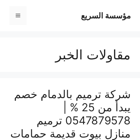
مؤسسة السريع
القائمة
مقاولات الخبر
شركة ترميم بالدمام خصم
يبدأ من 25 % |
0547879578 ترميم
منازل بيوت قديمة حمامات