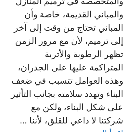
والمتخصصة في ترميم المنازل
والمباني القديمة، خاصة وأن
المباني تحتاج من وقت إلى آخر
إلى ترميم، لأن مع مرور الزمن
تظهر الرطوبة والأتربة
المتراكمة عليها على الجدران،
وهذه العوامل تتسبب في ضعف
البناء وتهدد سلامته بجانب التأثير
على شكل البناء، ولكن مع
شركتنا لا داعي للقلق، لأننا …