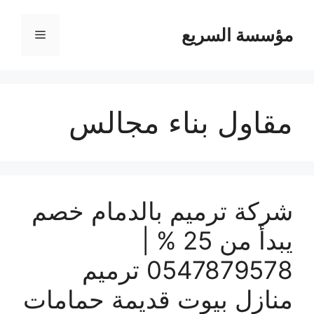
مؤسسة السريع
القائمة
مقاول بناء مجالس
شركة ترميم بالدمام خصم
يبدأ من 25 % |
0547879578 ترميم
منازل بيوت قديمة حمامات