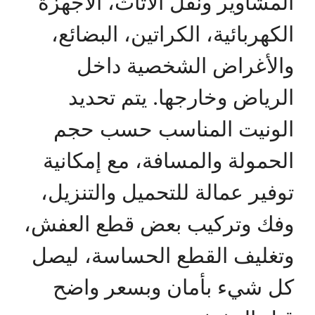
المشاوير ونقل الأثاث، الأجهزة
الكهربائية، الكراتين، البضائع،
والأغراض الشخصية داخل
الرياض وخارجها. يتم تحديد
الونيت المناسب حسب حجم
الحمولة والمسافة، مع إمكانية
توفير عمالة للتحميل والتنزيل،
وفك وتركيب بعض قطع العفش،
وتغليف القطع الحساسة، ليصل
كل شيء بأمان وبسعر واضح