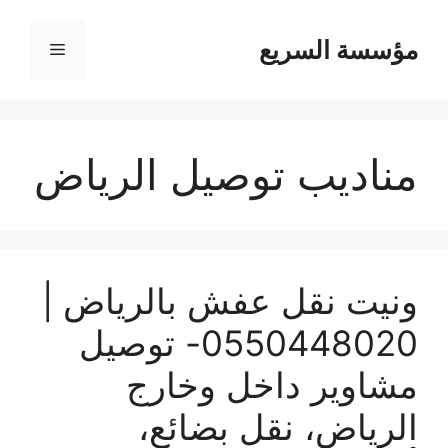
مؤسسة السريع
القائمة
مناديب توصيل الرياض
ونيت نقل عفش بالرياض |
0550448020- توصيل
مشاوير داخل وخارج
الرياض، نقل بضائع،