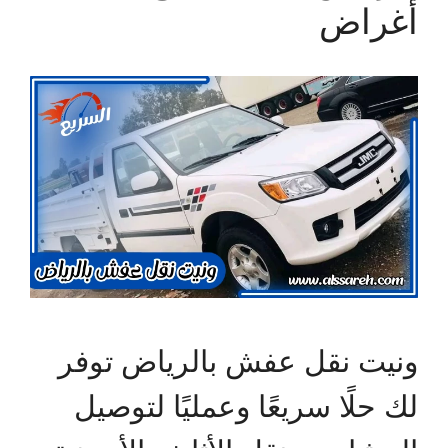
أغراض
ونيت نقل عفش بالرياض توفر
لك حلًا سريعًا وعمليًا لتوصيل