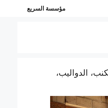
مؤسسة السريع
يل الغرف، الكنب، الدواليب،