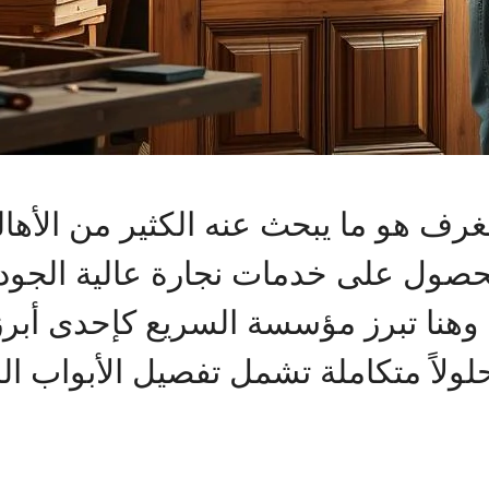
لغرف هو ما يبحث عنه الكثير من الأه
حصول على خدمات نجارة عالية الجو
م. وهنا تبرز مؤسسة السريع كإحدى أ
ولاً متكاملة تشمل تفصيل الأبواب الد