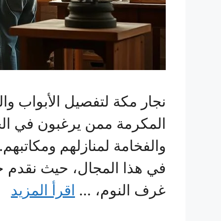
نجار مكة لتفصيل الأبواب وا
المكرمة ممن يرغبون في ال
والفخامة لمنازلهم ومكاتبه
في هذا المجال، حيث نقدم حل
غرف النوم، …
اقرأ المزيد