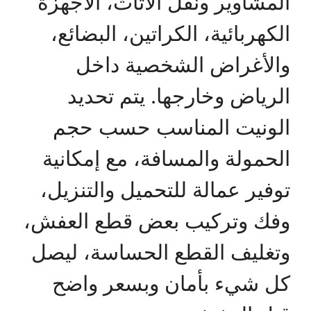
المشاوير ونقل الأثاث، الأجهزة
الكهربائية، الكراتين، البضائع،
والأغراض الشخصية داخل
الرياض وخارجها. يتم تحديد
الونيت المناسب حسب حجم
الحمولة والمسافة، مع إمكانية
توفير عمالة للتحميل والتنزيل،
وفك وتركيب بعض قطع العفش،
وتغليف القطع الحساسة، ليصل
كل شيء بأمان وبسعر واضح