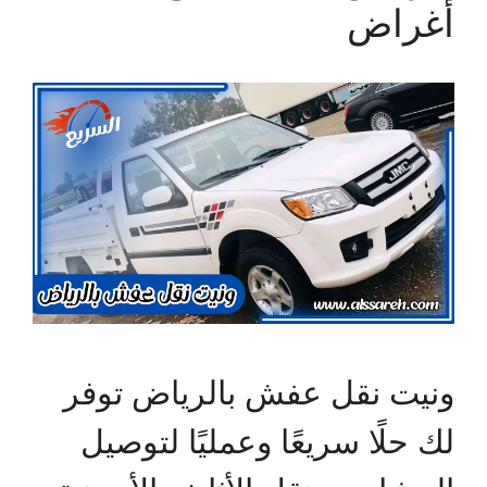
أغراض
ونيت نقل عفش بالرياض توفر
لك حلًا سريعًا وعمليًا لتوصيل