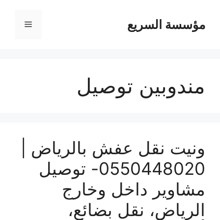
مؤسسة السريع
القائمة
مندوبين توصيل
ونيت نقل عفش بالرياض |
0550448020- توصيل
مشاوير داخل وخارج
الرياض، نقل بضائع،