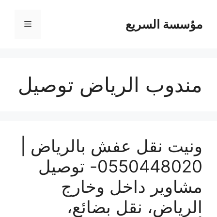
مؤسسة السريع
القائمة
مندوب الرياض توصيل
ونيت نقل عفش بالرياض |
0550448020- توصيل
مشاوير داخل وخارج
الرياض، نقل بضائع،