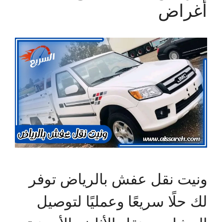
أغراض
ونيت نقل عفش بالرياض توفر
لك حلًا سريعًا وعمليًا لتوصيل