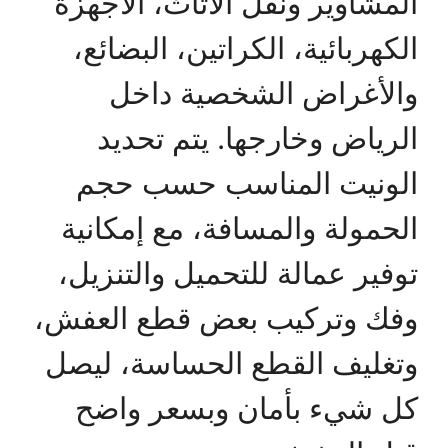
المشاوير ونقل الأثاث، الأجهزة
الكهربائية، الكراتين، البضائع،
والأغراض الشخصية داخل
الرياض وخارجها. يتم تحديد
الونيت المناسب حسب حجم
الحمولة والمسافة، مع إمكانية
توفير عمالة للتحميل والتنزيل،
وفك وتركيب بعض قطع العفش،
وتغليف القطع الحساسة، ليصل
كل شيء بأمان وبسعر واضح