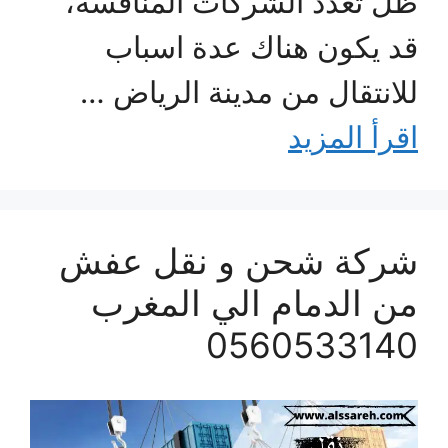
ظل تعدد الشركات المنافسة،
قد يكون هناك عدة اسباب
للانتقال من مدينة الرياض …
اقرأ المزيد
شركة شحن و نقل عفش
من الدمام الي المغرب
0560533140