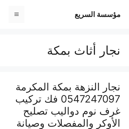
مؤسسة السريع
القائمة
نجار أثاث بمكة
نجار النزهة بمكة المكرمة
0547247097 فك تركيب
غرف نوم دواليب تصليح
الأوكر والمفصلات وصيانة