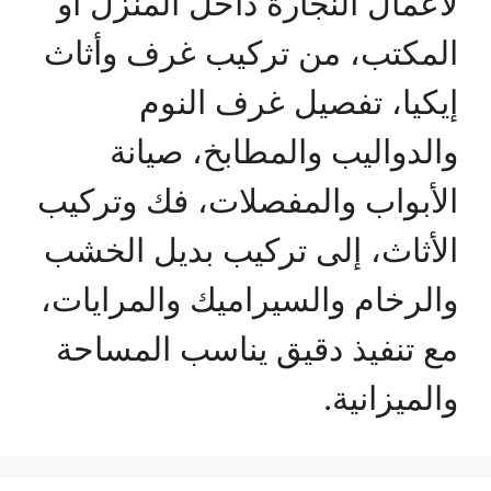
لأعمال النجارة داخل المنزل أو
المكتب، من تركيب غرف وأثاث
إيكيا، تفصيل غرف النوم
والدواليب والمطابخ، صيانة
الأبواب والمفصلات، فك وتركيب
الأثاث، إلى تركيب بديل الخشب
والرخام والسيراميك والمرايات،
مع تنفيذ دقيق يناسب المساحة
والميزانية.