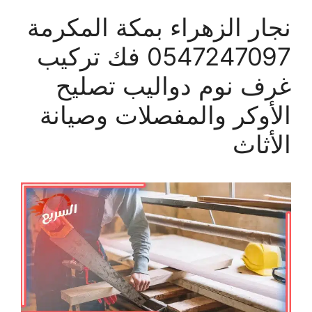
نجار الزهراء بمكة المكرمة
0547247097 فك تركيب
غرف نوم دواليب تصليح
الأوكر والمفصلات وصيانة
الأثاث