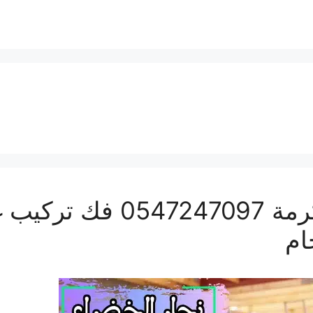
نجار الخضراء بمكة المكرم
ام