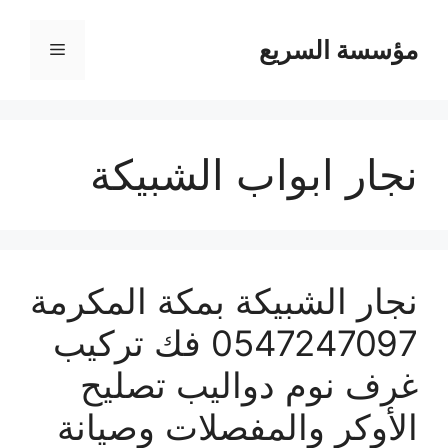
مؤسسة السريع
القائمة
نجار ابواب الشبيكة
نجار الشبيكة بمكة المكرمة
0547247097 فك تركيب
غرف نوم دواليب تصليح
الأوكر والمفصلات وصيانة