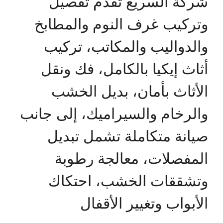
شركة السريع تقدم تفصيل
وتركيب غرف النوم والمطابخ
والدواليب والمكاتب، تركيب
أثاث إيكيا بالكامل، فك ونقل
الأثاث بأمان، بديل الخشب
والرخام والسيراميك، إلى جانب
صيانة متكاملة تشمل تبديل
المفصلات، معالجة رطوبة
وتشققات الخشب، احتكاك
الأبواب وتغيير الأقفال