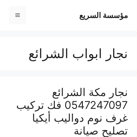
مؤسسة السريع
القائمة
نجار ابواب الشرائع
نجار مكة الشرائع
0547247097 فك تركيب
غرف نوم دواليب أيكيا
تصليح صيانة