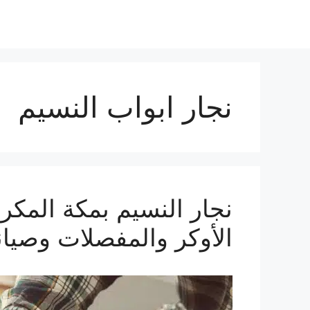
نجار ابواب النسيم
الأوكر والمفصلات وصيانة