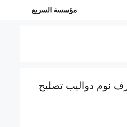
مؤسسة السريع
0547247097 فك تركيب غرف نوم دواليب تصليح