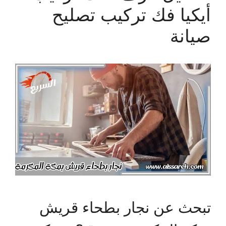
أيكيا فك تركيب تصليح
صيانة
تبحث عن نجار بطحاء قريش