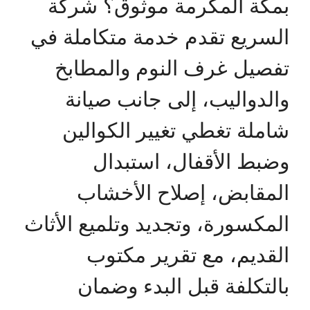
بمكة المكرمة موثوق؟ شركة
السريع تقدم خدمة متكاملة في
تفصيل غرف النوم والمطابخ
والدواليب، إلى جانب صيانة
شاملة تغطي تغيير الكوالين
وضبط الأقفال، استبدال
المقابض، إصلاح الأخشاب
المكسورة، وتجديد وتلميع الأثاث
القديم، مع تقرير مكتوب
بالتكلفة قبل البدء وضمان