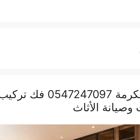
نجار ولي العهد بمكة الم
 وصيانة الأثاث