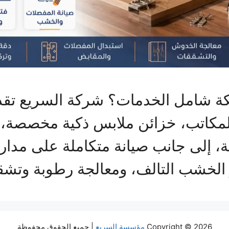
مكة شامل الخدمات؟ شركة السريع ت
المكاتب، خزائن ملابس ذكية مخصصة، ت
وير الخشب التالف، ومعالجة رطوبة وت
Copyright © 2026
مؤسسة السريع
| جميع الحقوق محفوظة