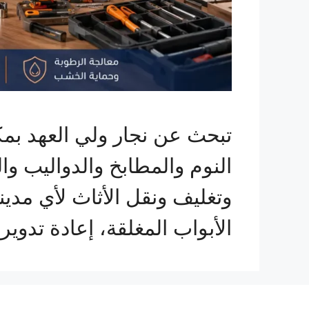
تبحث عن نجار ولي العهد ب
النوم والمطابخ والدواليب و
الأبواب المغلقة، إعادة تد