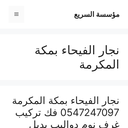
مؤسسة السريع
القائمة
نجار الفيحاء بمكة
المكرمة
نجار الفيحاء بمكة المكرمة
0547247097 فك تركيب
غرف نوم دواليب بديل