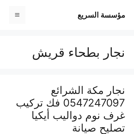
مؤسسة السريع
القائمة
نجار بطحاء قريش
نجار مكة الشرائع
0547247097 فك تركيب
غرف نوم دواليب أيكيا
تصليح صيانة