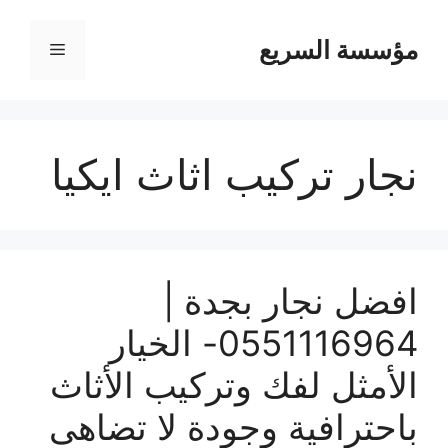
مؤسسة السريع
القائمة
نجار تركيب اثاث ايكيا
افضل نجار بجدة |
0551116964- الخيار
الأمثل لفك وتركيب الأثاث
باحترافية وجودة لا تضاهى