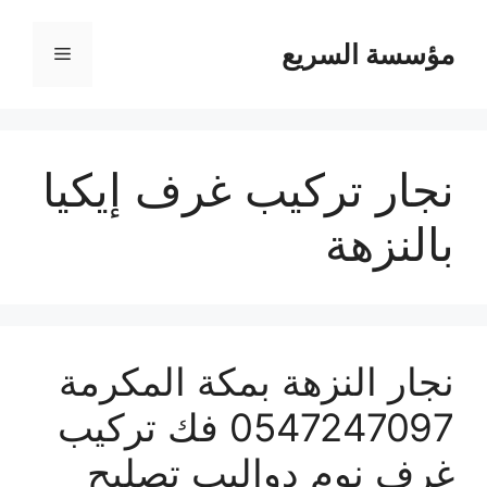
مؤسسة السريع
القائمة
نجار تركيب غرف إيكيا
بالنزهة
نجار النزهة بمكة المكرمة
0547247097 فك تركيب
غرف نوم دواليب تصليح