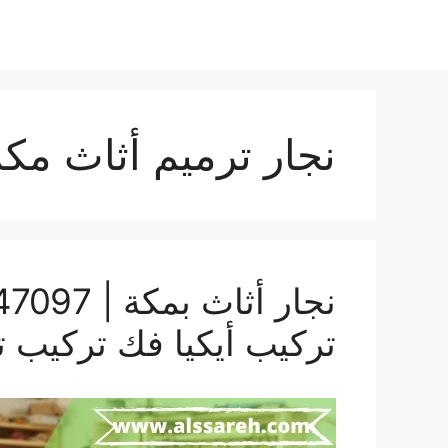
نجار ترميم أثاث مكة
تركيب أيكيا فك تركيب ت