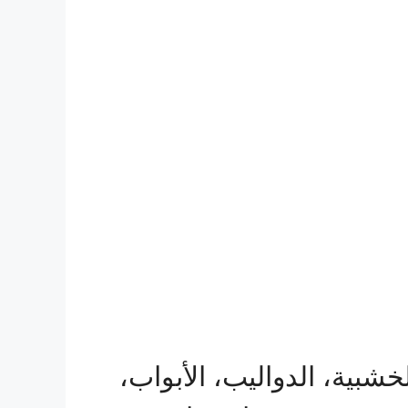
شبية، الدواليب، الأبواب،