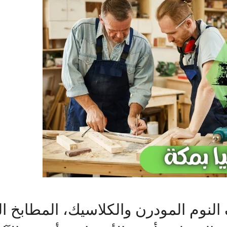
نوم المودرن والكلاسيك، المطابخ الخ