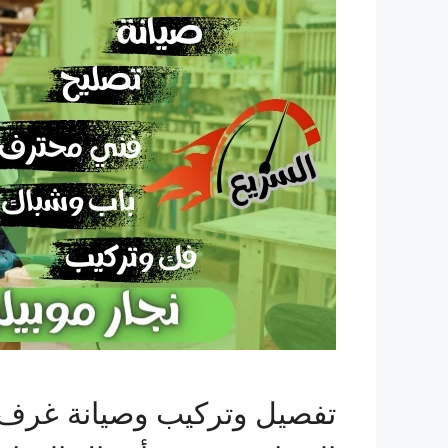
تفصيل وتركيب وصيانة غرف ال