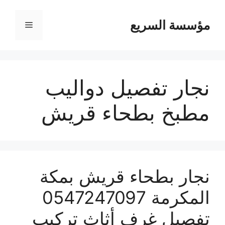
مؤسسة السريع
القائمة
نجار تفصيل دواليب
مطبخ بطحاء قريش
نجار بطحاء قريش بمكة
المكرمة 0547247097
تفصيل غرف أثاث تركيب