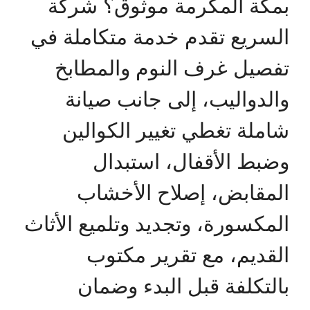
بمكة المكرمة موثوق؟ شركة
السريع تقدم خدمة متكاملة في
تفصيل غرف النوم والمطابخ
والدواليب، إلى جانب صيانة
شاملة تغطي تغيير الكوالين
وضبط الأقفال، استبدال
المقابض، إصلاح الأخشاب
المكسورة، وتجديد وتلميع الأثاث
القديم، مع تقرير مكتوب
بالتكلفة قبل البدء وضمان