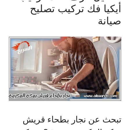
أيكيا فك تركيب تصليح
صيانة
تبحث عن نجار بطحاء قريش