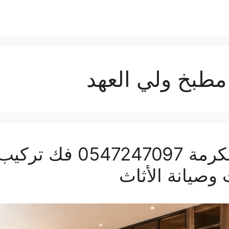
مطبخ ولي العهد
نجار ولي العهد بمكة الم
 وصيانة الأثاث