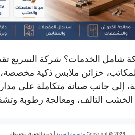
مكة شامل الخدمات؟ شركة السريع ت
المكاتب، خزائن ملابس ذكية مخصصة، ت
وير الخشب التالف، ومعالجة رطوبة وت
Copyright © 2026
مؤسسة السريع
| جميع الحقوق محفوظة