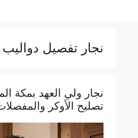
نجار تفصيل دواليب 
تصليح الأوكر والمفصلات