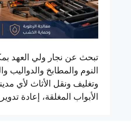
تبحث عن نجار ولي العهد ب
النوم والمطابخ والدواليب و
الأبواب المغلقة، إعادة تد