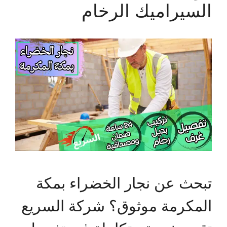
السيراميك الرخام
تبحث عن نجار الخضراء بمكة
المكرمة موثوق؟ شركة السريع