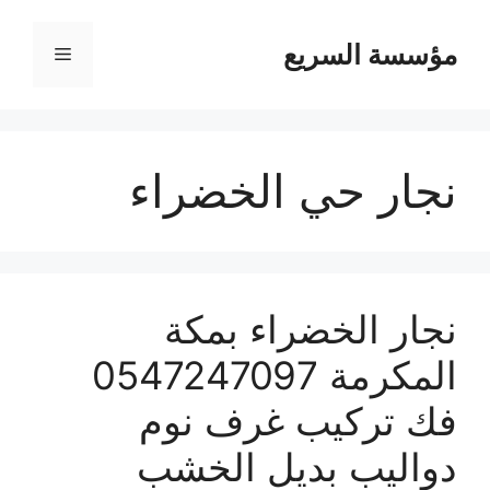
مؤسسة السريع
القائمة
نجار حي الخضراء
نجار الخضراء بمكة
المكرمة 0547247097
فك تركيب غرف نوم
دواليب بديل الخشب