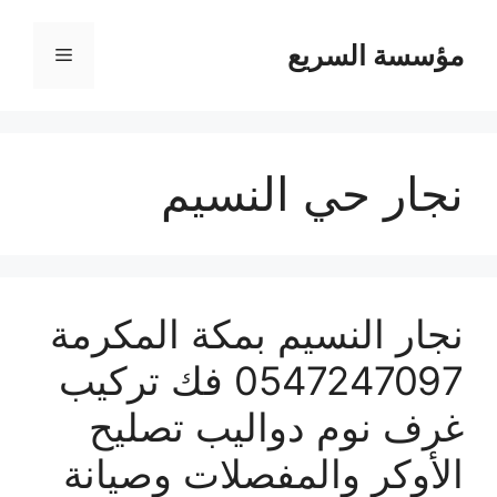
مؤسسة السريع
القائمة
نجار حي النسيم
نجار النسيم بمكة المكرمة
0547247097 فك تركيب
غرف نوم دواليب تصليح
الأوكر والمفصلات وصيانة