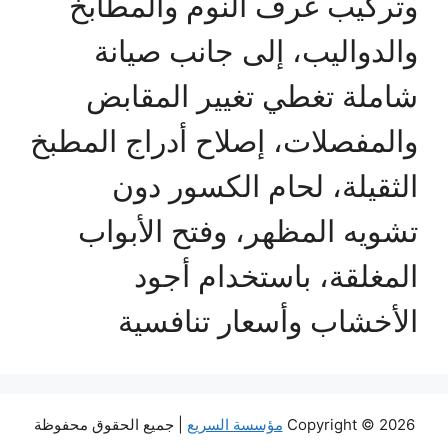
وتركيب غرف النوم والمطابخ
والدواليب، إلى جانب صيانة
شاملة تغطي تغيير المقابض
والمفصلات، إصلاح أدراج المطبخ
الثقيلة، لحام الكسور دون
تشويه المظهر، وفتح الأبواب
المغلقة، باستخدام أجود
الأخشاب وأسعار تنافسية
Copyright © 2026
مؤسسة السريع
| جميع الحقوق محفوظة