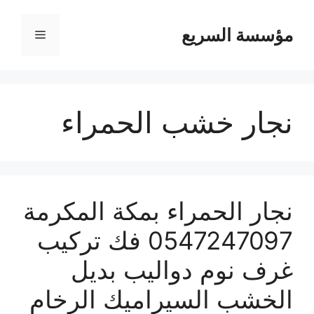
مؤسسة السريع
القائمة
نجار خشب الحمراء
نجار الحمراء بمكة المكرمة
0547247097 فك تركيب
غرف نوم دواليب بديل
الخشب السيراميك الرخام