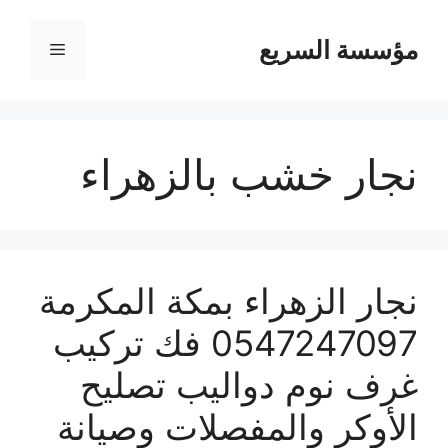
مؤسسة السريع
القائمة
نجار خشب بالزهراء
نجار الزهراء بمكة المكرمة
0547247097 فك تركيب
غرف نوم دواليب تصليح
الأوكر والمفصلات وصيانة