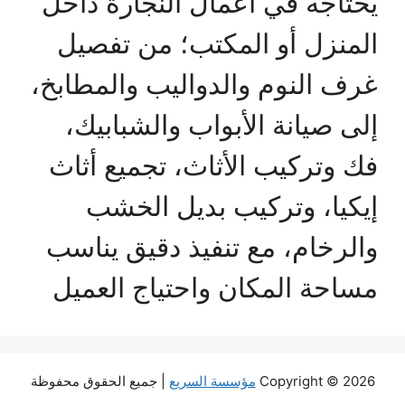
يحتاجه في أعمال النجارة داخل
المنزل أو المكتب؛ من تفصيل
غرف النوم والدواليب والمطابخ،
إلى صيانة الأبواب والشبابيك،
فك وتركيب الأثاث، تجميع أثاث
إيكيا، وتركيب بديل الخشب
والرخام، مع تنفيذ دقيق يناسب
مساحة المكان واحتياج العميل
Copyright © 2026
مؤسسة السريع
| جميع الحقوق محفوظة