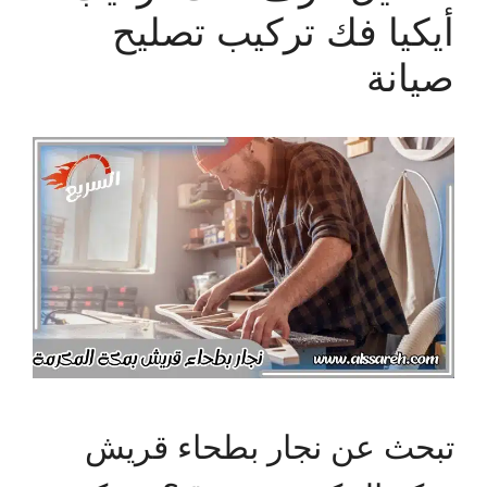
أيكيا فك تركيب تصليح
صيانة
تبحث عن نجار بطحاء قريش