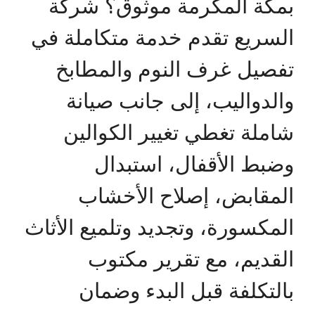
بمكة المكرمة موثوق؟ شركة
السريع تقدم خدمة متكاملة في
تفصيل غرف النوم والمطابخ
والدواليب، إلى جانب صيانة
شاملة تغطي تغيير الكوالين
وضبط الأقفال، استبدال
المقابض، إصلاح الأخشاب
المكسورة، وتجديد وتلميع الأثاث
القديم، مع تقرير مكتوب
بالتكلفة قبل البدء وضمان