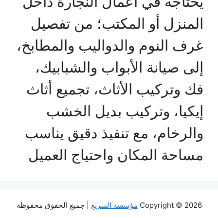
يحتاجه في أعمال النجارة داخل
المنزل أو المكتب؛ من تفصيل
غرف النوم والدواليب والمطابخ،
إلى صيانة الأبواب والشبابيك،
فك وتركيب الأثاث، تجميع أثاث
إيكيا، وتركيب بديل الخشب
والرخام، مع تنفيذ دقيق يناسب
مساحة المكان واحتياج العميل
Copyright © 2026
مؤسسة السريع
| جميع الحقوق محفوظة