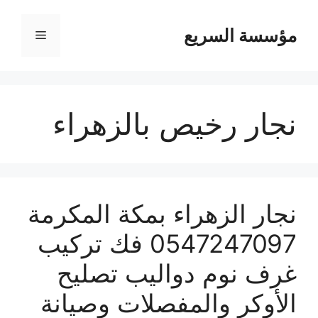
مؤسسة السريع
القائمة
نجار رخيص بالزهراء
نجار الزهراء بمكة المكرمة
0547247097 فك تركيب
غرف نوم دواليب تصليح
الأوكر والمفصلات وصيانة