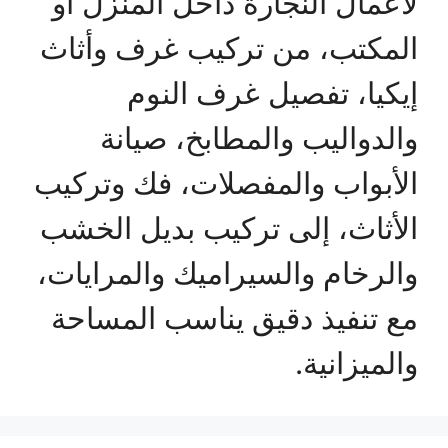
لأعمال النجارة داخل المنزل أو
المكتب، من تركيب غرف وأثاث
إيكيا، تفصيل غرف النوم
والدواليب والمطابخ، صيانة
الأبواب والمفصلات، فك وتركيب
الأثاث، إلى تركيب بديل الخشب
والرخام والسيراميك والمرايات،
مع تنفيذ دقيق يناسب المساحة
والميزانية.