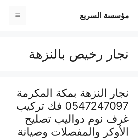
مؤسسة السريع
القائمة
نجار رخيص بالنزهة
نجار النزهة بمكة المكرمة
0547247097 فك تركيب
غرف نوم دواليب تصليح
الأوكر والمفصلات وصيانة