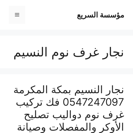
مؤسسة السريع
القائمة
نجار غرف نوم النسيم
نجار النسيم بمكة المكرمة
0547247097 فك تركيب
غرف نوم دواليب تصليح
الأوكر والمفصلات وصيانة