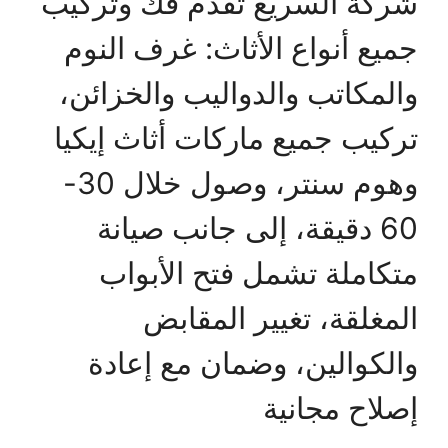
شركة السريع تقدم فك وتركيب
جميع أنواع الأثاث: غرف النوم
والمكاتب والدواليب والخزائن،
تركيب جميع ماركات أثاث إيكيا
وهوم سنتر، وصول خلال 30-
60 دقيقة، إلى جانب صيانة
متكاملة تشمل فتح الأبواب
المغلقة، تغيير المقابض
والكوالين، وضمان مع إعادة
إصلاح مجانية