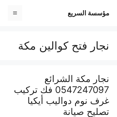
مؤسسة السريع
القائمة
نجار فتح كوالين مكة
نجار مكة الشرائع
0547247097 فك تركيب
غرف نوم دواليب أيكيا
تصليح صيانة