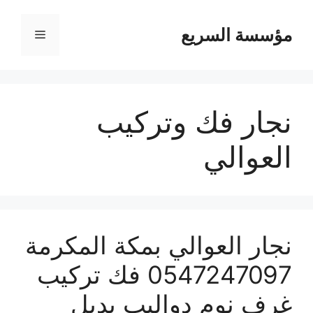
مؤسسة السريع
القائمة
نجار فك وتركيب
العوالي
نجار العوالي بمكة المكرمة
0547247097 فك تركيب
غرف نوم دواليب بديل