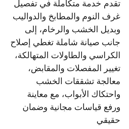
تقدم خدمة متكاملة في تفصيل
غرف النوم والمطابخ والدواليب
وبديل الخشب والرخام، إلى
جانب صيانة شاملة تغطي إصلاح
الكراسي والطاولات المتهالكة،
تغيير المفصلات والمقابض،
معالجة تشققات الخشب
واحتكاك الأبواب، مع معاينة
ورفع قياسات مجانية وضمان
حقيقي