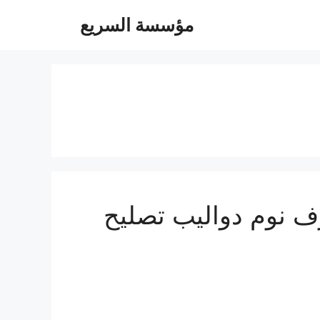
مؤسسة السريع
05472470 فك تركيب غرف نوم دواليب تصليح