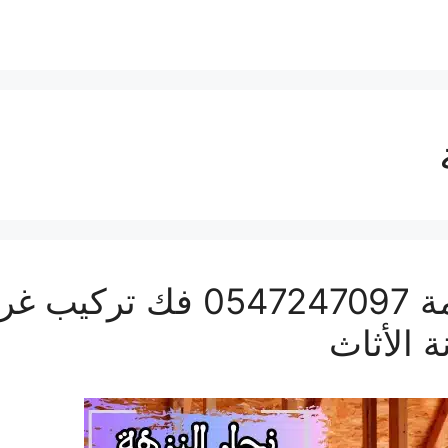
نجار النزهة بمكة المكرمة 97
 الأثاث