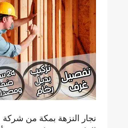
نجار النزهة بمكة من شركة ال