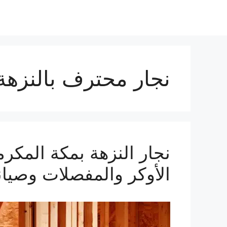
نجار محترف بالنزهة
الأوكر والمفصلات وصيانة